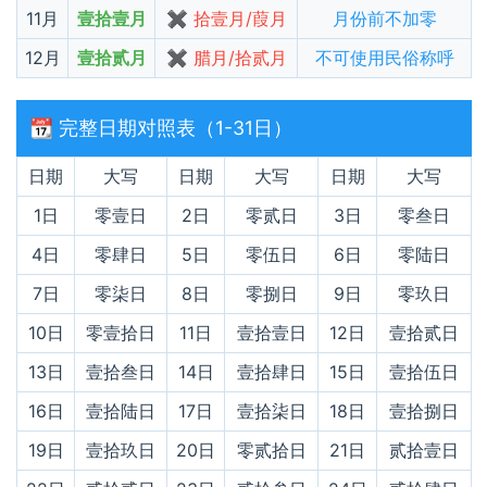
11月
壹拾壹月
✖ 拾壹月/葭月
月份前不加零
12月
壹拾贰月
✖ 腊月/拾贰月
不可使用民俗称呼
📆 完整日期对照表（1-31日）
日期
大写
日期
大写
日期
大写
1日
零壹日
2日
零贰日
3日
零叁日
4日
零肆日
5日
零伍日
6日
零陆日
7日
零柒日
8日
零捌日
9日
零玖日
10日
零壹拾日
11日
壹拾壹日
12日
壹拾贰日
13日
壹拾叁日
14日
壹拾肆日
15日
壹拾伍日
16日
壹拾陆日
17日
壹拾柒日
18日
壹拾捌日
19日
壹拾玖日
20日
零贰拾日
21日
贰拾壹日