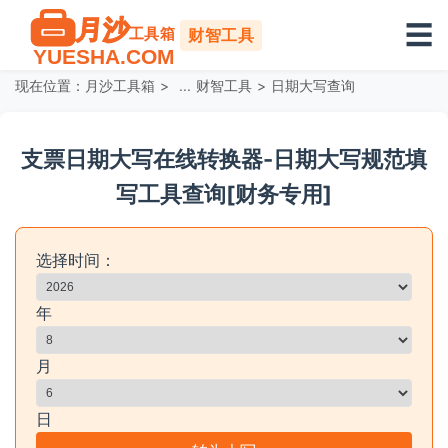
☰
财智工具
现在位置：
月沙工具箱
>
财智工具
>
日期大写查询
支票日期大写在线转换器-日期大写规范填
写工具查询[财务专用]
选择时间：
年
月
日